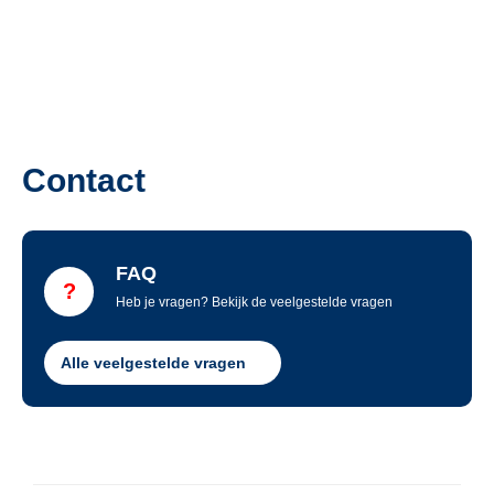
Contact
FAQ
Heb je vragen? Bekijk de veelgestelde vragen
Alle veelgestelde vragen