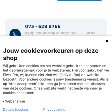
073 - 628 8766
Wij zijn bereikbaar op werkdagen van 8.30 uur tot
17.00 uur
Jouw cookievoorkeuren op deze
shop
Wij gebruiken cookies om het website gebruik te analyseren en
het gebruiksgemak voor je te verbeteren. Hiervoor gebruiken we
Piwik Pro, wij kunnen niet zien wie (individu/pc) de website
bezoekt. Voor andere cookies is jouw toestemming vereist. Als je
op ‘Alles accepteren’ klikt, dan ga je akkoord met het plaatsen
van deze cookies. Onze website werkt het beste wanneer je
Disclaimer
cookies accepteert.
Privacy
Webanalyse
Algemene voorwaarden
Details toestaan
Privacybeleid