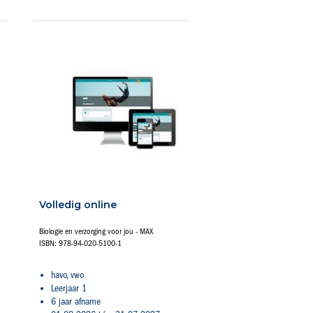
Volledig online
Biologie en verzorging voor jou - MAX
ISBN: 978-94-020-5100-1
havo, vwo
Leerjaar 1
6 jaar afname