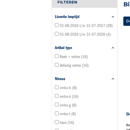
FILTEREN
Bi
Licentie looptijd
D
01-08-2026 t/m 31-07-2027
28
01-08-2026 t/m 31-07-2028
4
Artikel type
Boek + online
16
Volledig online
16
Niveau
vmbo-b
8
vmbo-k
16
vmbo-g
8
B
vmbo-t
8
havo
16
Bi
IS