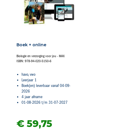
Boek + online
Biologie en verzorging voor jou - MAX
ISBN: 978-94-020-5150-6
havo, vwo
Leerjaar 1
Boek(en) leverbaar vanaf 04-09-
2026
4 jaar afname
01-08-2026 t/m 31-07-2027
€ 59,
75