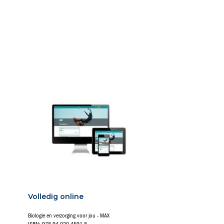
Volledig online
Biologie en verzorging voor jou - MAX
ISBN: 978-94-020-4591-8