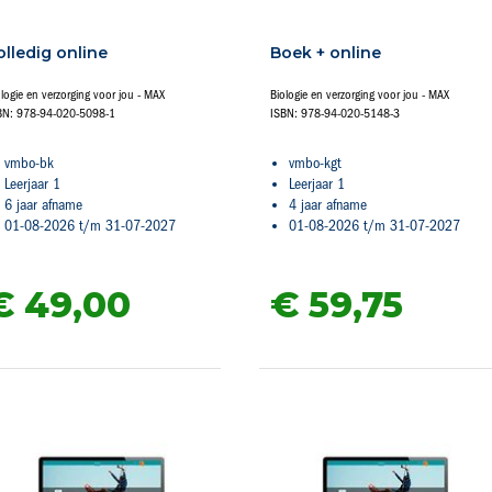
olledig online
Boek + online
ologie en verzorging voor jou - MAX
Biologie en verzorging voor jou - MAX
BN: 978-94-020-5098-1
ISBN: 978-94-020-5148-3
vmbo-bk
vmbo-kgt
Leerjaar 1
Leerjaar 1
6 jaar afname
4 jaar afname
01-08-2026 t/m 31-07-2027
01-08-2026 t/m 31-07-2027
€ 49,
00
€ 59,
75