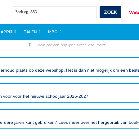
ZOEK
Web
Zoek
APPIJ
TALEN
MBO
Download een prijslijst als excel document
erhoud plaats op deze webshop. Het is dan niet mogelijk om een bestell
gen voor voor het nieuwe schooljaar 2026-2027.
eerdere jaren kunt gebruiken? Lees meer over het hergebruik van boe