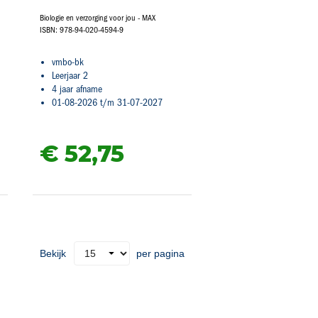
Biologie en verzorging voor jou - MAX
ISBN: 978-94-020-4594-9
vmbo-bk
Leerjaar 2
4 jaar afname
01-08-2026 t/m 31-07-2027
€ 52,
75
Bekijk
per pagina