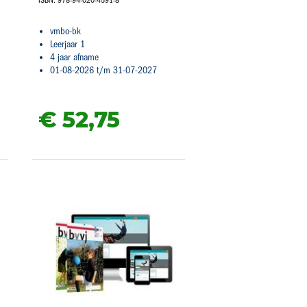
vmbo-bk
Leerjaar 1
4 jaar afname
01-08-2026 t/m 31-07-2027
€ 52,
75