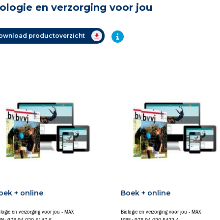
ologie en verzorging voor jou
ownload productoverzicht
oek + online
Boek + online
ologie en verzorging voor jou - MAX
Biologie en verzorging voor jou - MAX
BN: 978-94-020-5147-6
ISBN: 978-94-020-5422-4