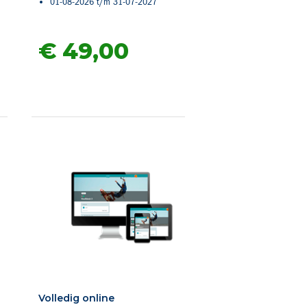
01-08-2026 t/m 31-07-2027
€ 49,
00
Volledig online