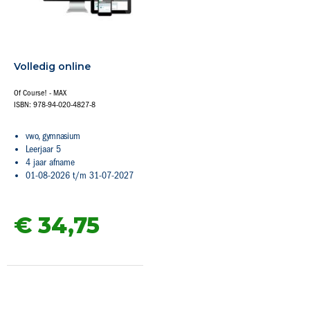
Volledig online
Of Course! - MAX
ISBN: 978-94-020-4827-8
vwo, gymnasium
Leerjaar 5
4 jaar afname
01-08-2026 t/m 31-07-2027
€ 34,
75