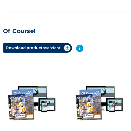
Of Course!
Download productoverzicht