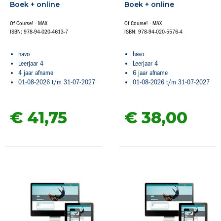
Boek + online
Boek + online
Of Course! - MAX
Of Course! - MAX
ISBN: 978-94-020-4613-7
ISBN: 978-94-020-5576-4
havo
havo
Leerjaar 4
Leerjaar 4
4 jaar afname
6 jaar afname
01-08-2026 t/m 31-07-2027
01-08-2026 t/m 31-07-2027
€ 41,
75
€ 38,
00