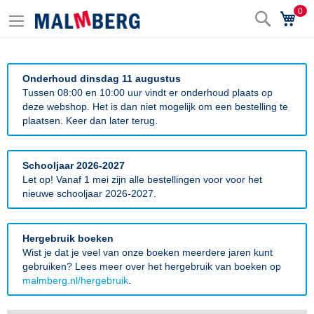
0
Zoek
Wi
Onderhoud dinsdag 11 augustus
Tussen 08:00 en 10:00 uur vindt er onderhoud plaats op
deze webshop. Het is dan niet mogelijk om een bestelling te
plaatsen. Keer dan later terug.
Schooljaar 2026-2027
Let op! Vanaf 1 mei zijn alle bestellingen voor voor het
nieuwe schooljaar 2026-2027.
Hergebruik boeken
Wist je dat je veel van onze boeken meerdere jaren kunt
gebruiken? Lees meer over het hergebruik van boeken op
malmberg.nl/hergebruik
.