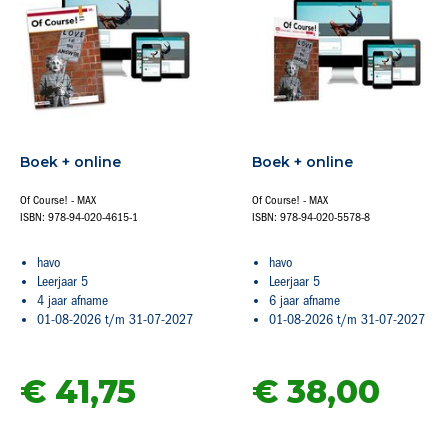
Boek + online
Boek + online
Of Course! - MAX
Of Course! - MAX
ISBN: 978-94-020-4615-1
ISBN: 978-94-020-5578-8
havo
havo
Leerjaar 5
Leerjaar 5
4 jaar afname
6 jaar afname
01-08-2026 t/m 31-07-2027
01-08-2026 t/m 31-07-2027
€ 41,
75
€ 38,
00