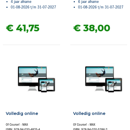
4 jaar afname
6 jaar afname
01-08-2026 t/m 31-07-2027
01-08-2026 t/m 31-07-2027
€ 41,
75
€ 38,
00
Volledig online
Volledig online
Of Course! - MAX
Of Course! - MAX
ISBN: 978-94-020-4825-4
ISBN: 978-94-020-5286-2