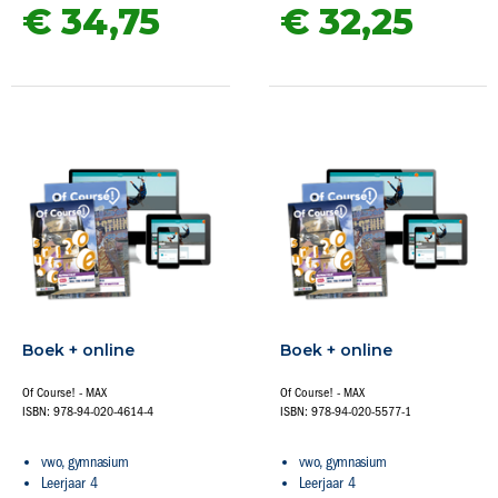
€ 34,
75
€ 32,
25
Boek + online
Boek + online
Of Course! - MAX
Of Course! - MAX
ISBN: 978-94-020-4614-4
ISBN: 978-94-020-5577-1
vwo, gymnasium
vwo, gymnasium
Leerjaar 4
Leerjaar 4