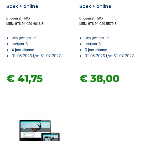
Boek + online
Boek + online
Of Course! - MAX
Of Course! - MAX
ISBN: 978-94-020-4616-8
ISBN: 978-94-020-5579-5
vwo, gymnasium
vwo, gymnasium
Leerjaar 5
Leerjaar 5
4 jaar afname
6 jaar afname
01-08-2026 t/m 31-07-2027
01-08-2026 t/m 31-07-2027
€ 41,
75
€ 38,
00