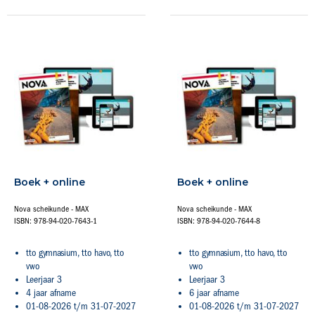
Boek + online
Boek + online
Nova scheikunde - MAX
Nova scheikunde - MAX
ISBN: 978-94-020-7643-1
ISBN: 978-94-020-7644-8
tto gymnasium, tto havo, tto
tto gymnasium, tto havo, tto
vwo
vwo
Leerjaar 3
Leerjaar 3
4 jaar afname
6 jaar afname
01-08-2026 t/m 31-07-2027
01-08-2026 t/m 31-07-2027