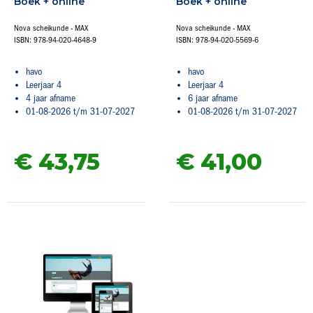
Boek + online
Boek + online
Nova scheikunde - MAX
Nova scheikunde - MAX
ISBN: 978-94-020-4648-9
ISBN: 978-94-020-5569-6
havo
havo
Leerjaar 4
Leerjaar 4
4 jaar afname
6 jaar afname
01-08-2026 t/m 31-07-2027
01-08-2026 t/m 31-07-2027
€ 43,
75
€ 41,
00