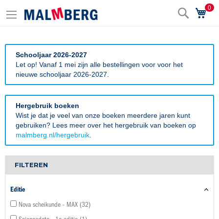
0
Zoek
Wi
Schooljaar 2026-2027
Let op! Vanaf 1 mei zijn alle bestellingen voor voor het
nieuwe schooljaar 2026-2027.
Hergebruik boeken
Wist je dat je veel van onze boeken meerdere jaren kunt
gebruiken? Lees meer over het hergebruik van boeken op
malmberg.nl/hergebruik
.
FILTEREN
Editie
Nova scheikunde - MAX
32