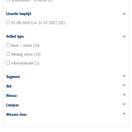
Sciencedata - 1e editie
1
Licentie looptijd
01-08-2026 t/m 31-07-2027
32
Artikel type
Boek + online
16
Volledig online
16
informatieboek
1
Segment
Vak
Niveau
Leerjaar
Afname duur