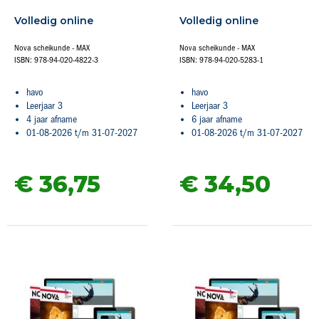
Volledig online
Volledig online
Nova scheikunde - MAX
Nova scheikunde - MAX
ISBN: 978-94-020-4822-3
ISBN: 978-94-020-5283-1
havo
havo
Leerjaar 3
Leerjaar 3
4 jaar afname
6 jaar afname
01-08-2026 t/m 31-07-2027
01-08-2026 t/m 31-07-2027
€ 36,
75
€ 34,
50