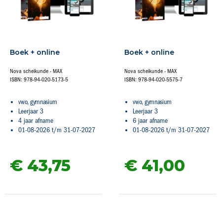
Boek + online
Boek + online
Nova scheikunde - MAX
Nova scheikunde - MAX
ISBN: 978-94-020-5173-5
ISBN: 978-94-020-5575-7
vwo, gymnasium
vwo, gymnasium
Leerjaar 3
Leerjaar 3
4 jaar afname
6 jaar afname
01-08-2026 t/m 31-07-2027
01-08-2026 t/m 31-07-2027
€ 43,
75
€ 41,
00