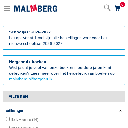
0
Zoek
Wi
Schooljaar 2026-2027
Let op! Vanaf 1 mei zijn alle bestellingen voor voor het
nieuwe schooljaar 2026-2027.
Hergebruik boeken
Wist je dat je veel van onze boeken meerdere jaren kunt
gebruiken? Lees meer over het hergebruik van boeken op
malmberg.nl/hergebruik
.
FILTEREN
Artikel type
Boek + online
14