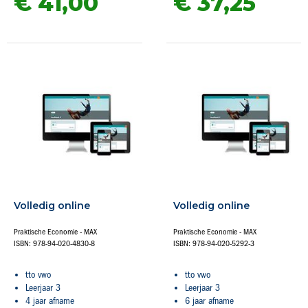
€ 41,
00
€ 37,
25
Volledig online
Volledig online
Praktische Economie - MAX
Praktische Economie - MAX
ISBN: 978-94-020-4830-8
ISBN: 978-94-020-5292-3
tto vwo
tto vwo
Leerjaar 3
Leerjaar 3
4 jaar afname
6 jaar afname