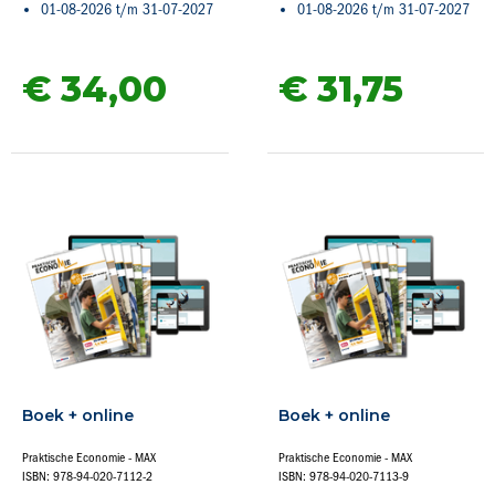
01-08-2026 t/m 31-07-2027
01-08-2026 t/m 31-07-2027
€ 34,
00
€ 31,
75
Boek + online
Boek + online
Praktische Economie - MAX
Praktische Economie - MAX
ISBN: 978-94-020-7112-2
ISBN: 978-94-020-7113-9