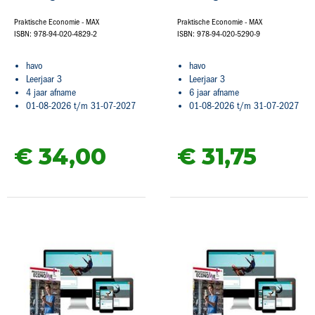
Praktische Economie - MAX
Praktische Economie - MAX
ISBN: 978-94-020-4829-2
ISBN: 978-94-020-5290-9
havo
havo
Leerjaar 3
Leerjaar 3
4 jaar afname
6 jaar afname
01-08-2026 t/m 31-07-2027
01-08-2026 t/m 31-07-2027
€ 34,
00
€ 31,
75