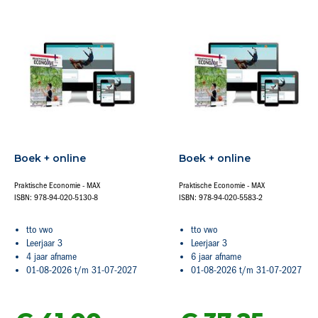
Boek + online
Boek + online
Praktische Economie - MAX
Praktische Economie - MAX
ISBN: 978-94-020-5130-8
ISBN: 978-94-020-5583-2
tto vwo
tto vwo
Leerjaar 3
Leerjaar 3
4 jaar afname
6 jaar afname
01-08-2026 t/m 31-07-2027
01-08-2026 t/m 31-07-2027