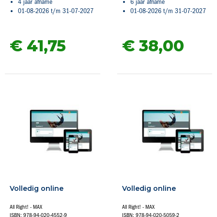
4 jaar afname
6 jaar afname
01-08-2026 t/m 31-07-2027
01-08-2026 t/m 31-07-2027
€ 41,
75
€ 38,
00
Volledig online
Volledig online
All Right! - MAX
All Right! - MAX
ISBN: 978-94-020-4552-9
ISBN: 978-94-020-5059-2