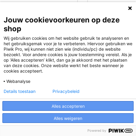
Pagina
U lees momenteel pagina
Pagina
Pagina
Pagina
Pagina
Pagina
Volgende
1
2
3
4
5
Jouw cookievoorkeuren op deze
shop
Wij gebruiken cookies om het website gebruik te analyseren en
het gebruiksgemak voor je te verbeteren. Hiervoor gebruiken we
Piwik Pro, wij kunnen niet zien wie (individu/pc) de website
bezoekt. Voor andere cookies is jouw toestemming vereist. Als je
op ‘Alles accepteren’ klikt, dan ga je akkoord met het plaatsen
van deze cookies. Onze website werkt het beste wanneer je
Disclaimer
cookies accepteert.
Privacy
Webanalyse
Algemene voorwaarden
Details toestaan
Privacybeleid
Cookies
Alles accepteren
Responsible Disclosure Statement
Alles weigeren
Powered by