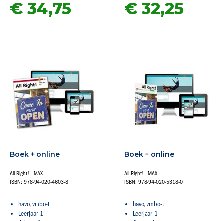
€ 34,
75
€ 32,
25
Boek + online
Boek + online
All Right! - MAX
All Right! - MAX
ISBN: 978-94-020-4603-8
ISBN: 978-94-020-5318-0
havo, vmbo-t
havo, vmbo-t
Leerjaar 1
Leerjaar 1