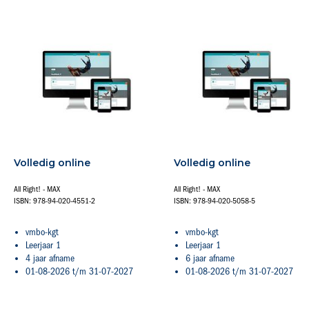
Volledig online
Volledig online
All Right! - MAX
All Right! - MAX
ISBN: 978-94-020-4551-2
ISBN: 978-94-020-5058-5
vmbo-kgt
vmbo-kgt
Leerjaar 1
Leerjaar 1
4 jaar afname
6 jaar afname
01-08-2026 t/m 31-07-2027
01-08-2026 t/m 31-07-2027