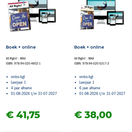
Boek + online
Boek + online
All Right! - MAX
All Right! - MAX
ISBN: 978-94-020-4602-1
ISBN: 978-94-020-5317-3
vmbo-kgt
vmbo-kgt
Leerjaar 1
Leerjaar 1
4 jaar afname
6 jaar afname
01-08-2026 t/m 31-07-2027
01-08-2026 t/m 31-07-2027
€ 41,
75
€ 38,
00