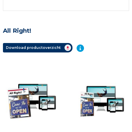
All Right!
Download productoverzicht