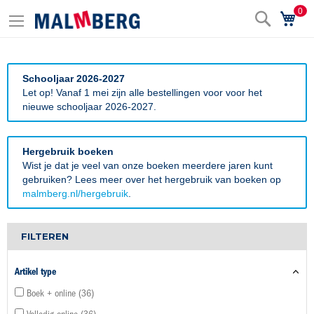
0
Zoek
Wi
Schooljaar 2026-2027
Let op! Vanaf 1 mei zijn alle bestellingen voor voor het
nieuwe schooljaar 2026-2027.
Hergebruik boeken
Wist je dat je veel van onze boeken meerdere jaren kunt
gebruiken? Lees meer over het hergebruik van boeken op
malmberg.nl/hergebruik
.
FILTEREN
Artikel type
Boek + online
36