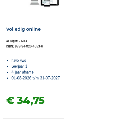
Volledig online
All Right! - MAX
ISBN: 978-94-020-4553-6
havo, vwo
Leerjaar 1
4 jaar afname
01-08-2026 t/m 31-07-2027
€ 34,
75