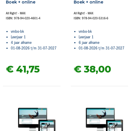
Boek + online
Boek + online
All Right! - MAX
All Right! - MAX
ISBN: 978-94-020-4601-4
ISBN: 978-94-020-5316-6
vmbo-bk
vmbo-bk
Leerjaar 1
Leerjaar 1
4 jaar afname
6 jaar afname
01-08-2026 t/m 31-07-2027
01-08-2026 t/m 31-07-2027
€ 41,
75
€ 38,
00