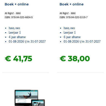
Boek + online
Boek + online
All Right! - MAX
All Right! - MAX
ISBN: 978-94-020-4604-5
ISBN: 978-94-020-5319-7
havo, vwo
havo, vwo
Leerjaar 1
Leerjaar 1
4 jaar afname
6 jaar afname
01-08-2026 t/m 31-07-2027
01-08-2026 t/m 31-07-2027
€ 41,
75
€ 38,
00