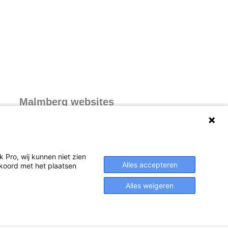
Malmberg websites
Malmberg.nl
 Pro, wij kunnen niet zien
Alles accepteren
akkoord met het plaatsen
Alles weigeren