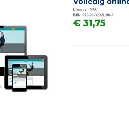
Volledig onlin
Dilemma - MAX
ISBN: 978-94-020-5180-3
€ 31,75