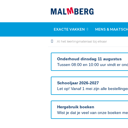
EXACTE VAKKEN
MENS & MAATSCH
Al het leerlingmateriaal bij elkaar
Onderhoud dinsdag 11 augustus
Tussen 08:00 en 10:00 uur vindt er ond
Schooljaar 2026-2027
Let op! Vanaf 1 mei zijn alle bestellin
Hergebruik boeken
Wist je dat je veel van onze boeken m
Ga