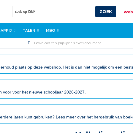
ZOEK
Web
Zoek
APPIJ
TALEN
MBO
Download een prijslijst als excel document
erhoud plaats op deze webshop. Het is dan niet mogelijk om een bestell
gen voor voor het nieuwe schooljaar 2026-2027.
eerdere jaren kunt gebruiken? Lees meer over het hergebruik van boe