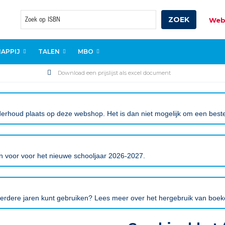
ZOEK
Web
Zoek
APPIJ
TALEN
MBO
Download een prijslijst als excel document
erhoud plaats op deze webshop. Het is dan niet mogelijk om een bestell
gen voor voor het nieuwe schooljaar 2026-2027.
eerdere jaren kunt gebruiken? Lees meer over het hergebruik van boe