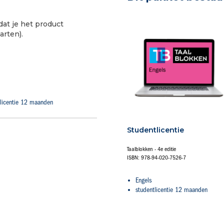
dat je het product
arten).
tlicentie 12 maanden
Studentlicentie
Taalblokken - 4e editie
ISBN: 978-94-020-7526-7
Engels
studentlicentie 12 maanden