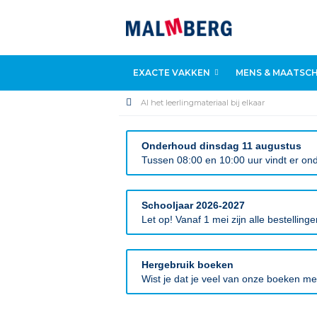
EXACTE VAKKEN
MENS & MAATSCH
Al het leerlingmateriaal bij elkaar
Onderhoud dinsdag 11 augustus
Tussen 08:00 en 10:00 uur vindt er ond
Schooljaar 2026-2027
Let op! Vanaf 1 mei zijn alle bestellin
Hergebruik boeken
Wist je dat je veel van onze boeken m
Ga