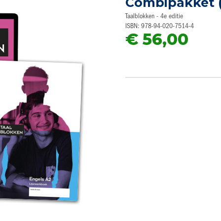
Combipakket (
Taalblokken - 4e editie
ISBN: 978-94-020-7514-4
€ 56,00