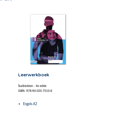
Leerwerkboek
Taalblokken - 4e editie
ISBN: 978-94-020-7510-6
Engels A2