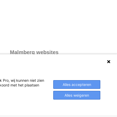
Malmberg websites
Malmberg.nl
 Pro, wij kunnen niet zien
Alles accepteren
akkoord met het plaatsen
Alles weigeren