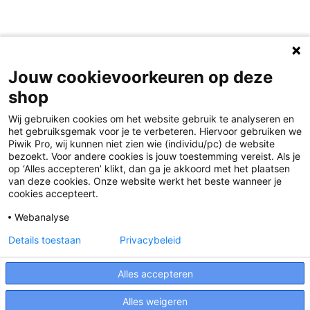
Jouw cookievoorkeuren op deze
shop
Wij gebruiken cookies om het website gebruik te analyseren en
het gebruiksgemak voor je te verbeteren. Hiervoor gebruiken we
Piwik Pro, wij kunnen niet zien wie (individu/pc) de website
bezoekt. Voor andere cookies is jouw toestemming vereist. Als je
op ‘Alles accepteren’ klikt, dan ga je akkoord met het plaatsen
van deze cookies. Onze website werkt het beste wanneer je
Disclaimer
cookies accepteert.
Privacy
Webanalyse
Algemene voorwaarden
Details toestaan
Privacybeleid
Cookies
Alles accepteren
Responsible Disclosure Statement
Alles weigeren