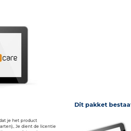
Dit pakket bestaat
dat je het product
rten)., Je dient de licentie