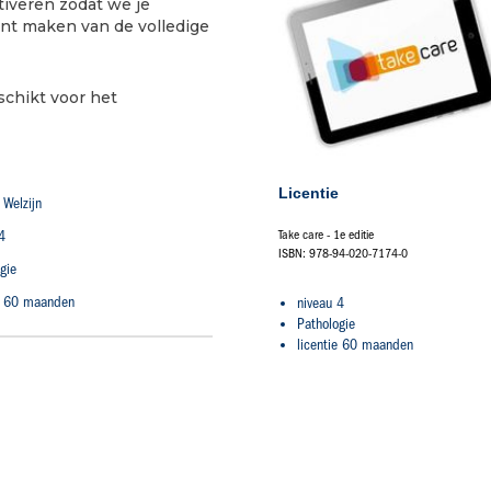
iveren zodat we je
nt maken van de volledige
schikt voor het
Licentie
 Welzijn
4
Take care - 1e editie
ISBN: 978-94-020-7174-0
gie
ie 60 maanden
niveau 4
Pathologie
licentie 60 maanden