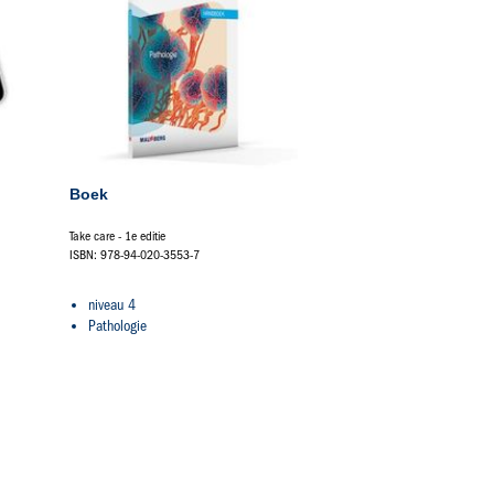
Boek
Take care - 1e editie
ISBN: 978-94-020-3553-7
niveau 4
Pathologie