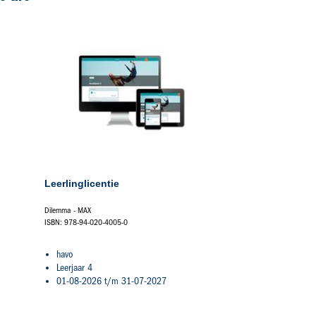
Leerlinglicentie
Dilemma - MAX
ISBN: 978-94-020-4005-0
havo
Leerjaar 4
01-08-2026 t/m 31-07-2027