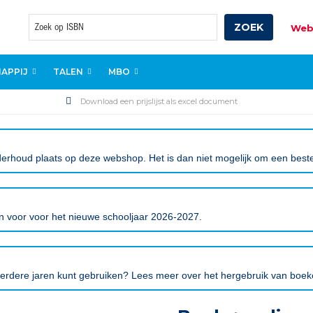
ZOEK
Web
Zoek
APPIJ
TALEN
MBO
Download een prijslijst als excel document
erhoud plaats op deze webshop. Het is dan niet mogelijk om een bestell
gen voor voor het nieuwe schooljaar 2026-2027.
eerdere jaren kunt gebruiken? Lees meer over het hergebruik van boe