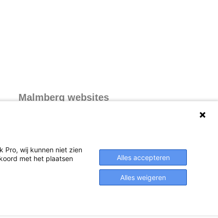
Malmberg websites
Malmberg.nl
 Pro, wij kunnen niet zien
Alles accepteren
akkoord met het plaatsen
Alles weigeren