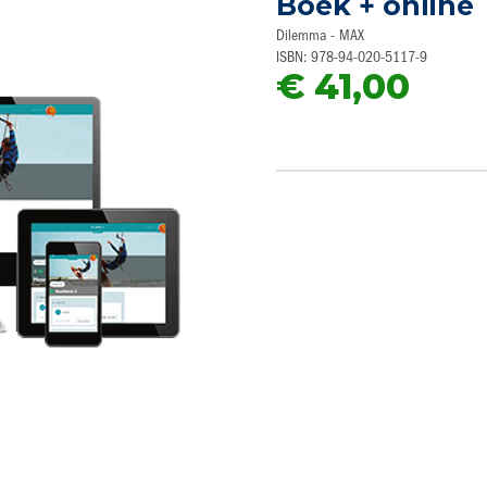
Boek + online
Dilemma - MAX
ISBN: 978-94-020-5117-9
€ 41,00