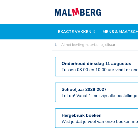
EXACTE VAKKEN
MENS & MAATSCH
Al het leerlingmateriaal bij elkaar
Onderhoud dinsdag 11 augustus
Tussen 08:00 en 10:00 uur vindt er ond
Schooljaar 2026-2027
Let op! Vanaf 1 mei zijn alle bestellin
Hergebruik boeken
Wist je dat je veel van onze boeken m
Ga