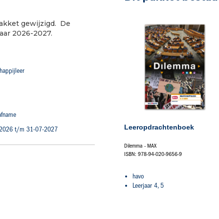
pakket gewijzigd. De
jaar 2026-2027.
happijleer
 afname
Leeropdrachtenboek
2026 t/m 31-07-2027
Dilemma - MAX
ISBN: 978-94-020-9656-9
havo
Leerjaar 4, 5