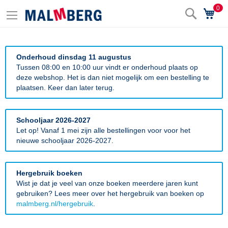
0
Zoek
Wi
Onderhoud dinsdag 11 augustus
Tussen 08:00 en 10:00 uur vindt er onderhoud plaats op
deze webshop. Het is dan niet mogelijk om een bestelling te
plaatsen. Keer dan later terug.
Schooljaar 2026-2027
Let op! Vanaf 1 mei zijn alle bestellingen voor voor het
nieuwe schooljaar 2026-2027.
Hergebruik boeken
Wist je dat je veel van onze boeken meerdere jaren kunt
gebruiken? Lees meer over het hergebruik van boeken op
malmberg.nl/hergebruik
.