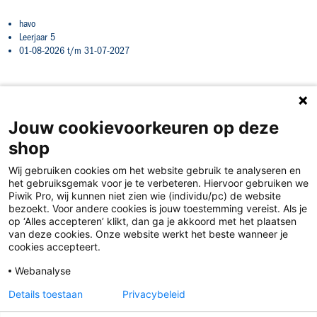
havo
Leerjaar 5
01-08-2026 t/m 31-07-2027
Jouw cookievoorkeuren op deze
shop
Wij gebruiken cookies om het website gebruik te analyseren en
het gebruiksgemak voor je te verbeteren. Hiervoor gebruiken we
Piwik Pro, wij kunnen niet zien wie (individu/pc) de website
bezoekt. Voor andere cookies is jouw toestemming vereist. Als je
op ‘Alles accepteren’ klikt, dan ga je akkoord met het plaatsen
van deze cookies. Onze website werkt het beste wanneer je
Disclaimer
cookies accepteert.
Privacy
Webanalyse
Algemene voorwaarden
Details toestaan
Privacybeleid