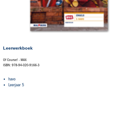
Leerwerkboek
Of Course! - MAX
ISBN: 978-94-020-9166-3
havo
Leerjaar 5