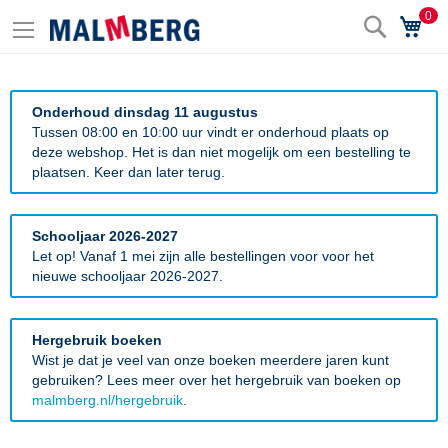
0
Zoek
Wi
Onderhoud dinsdag 11 augustus
Tussen 08:00 en 10:00 uur vindt er onderhoud plaats op
deze webshop. Het is dan niet mogelijk om een bestelling te
plaatsen. Keer dan later terug.
Schooljaar 2026-2027
Let op! Vanaf 1 mei zijn alle bestellingen voor voor het
nieuwe schooljaar 2026-2027.
Hergebruik boeken
Wist je dat je veel van onze boeken meerdere jaren kunt
gebruiken? Lees meer over het hergebruik van boeken op
malmberg.nl/hergebruik
.