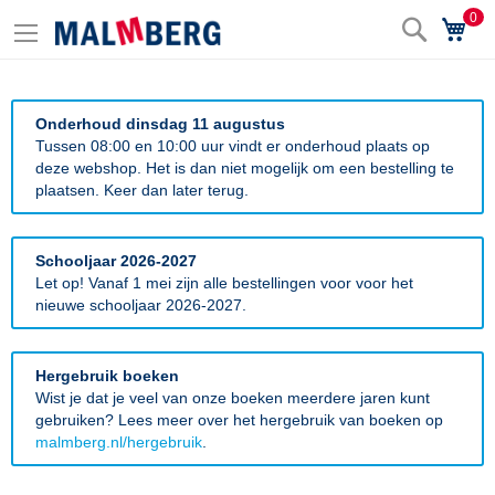
0
Zoek
Wi
Onderhoud dinsdag 11 augustus
Tussen 08:00 en 10:00 uur vindt er onderhoud plaats op
deze webshop. Het is dan niet mogelijk om een bestelling te
plaatsen. Keer dan later terug.
Schooljaar 2026-2027
Let op! Vanaf 1 mei zijn alle bestellingen voor voor het
nieuwe schooljaar 2026-2027.
Hergebruik boeken
Wist je dat je veel van onze boeken meerdere jaren kunt
gebruiken? Lees meer over het hergebruik van boeken op
malmberg.nl/hergebruik
.